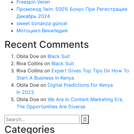
Freespin Veren
Промокод 1win: 500% Бонус При Регистрации
Декабрь 2024
sweet bonanza güncel
Мотоцикл Википедия
Recent Comments
Obila Doe
on
Black Suit
Riva Collins
on
Black Suit
Riva Collins
on
Expert Gives Top Tips On How To
Start A Business In Kenya.
Obila Doe
on
Digital Predictions For Kenya
In 2023
Obila Doe
on
We Are In Content Marketing Era,
The Opportunities Are Diverse
Categories