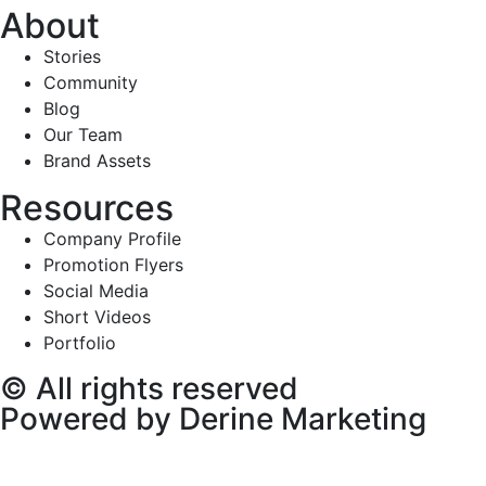
About
Stories
Community
Blog
Our Team
Brand Assets
Resources
Company Profile
Promotion Flyers
Social Media
Short Videos
Portfolio
© All rights reserved
Powered by Derine Marketing