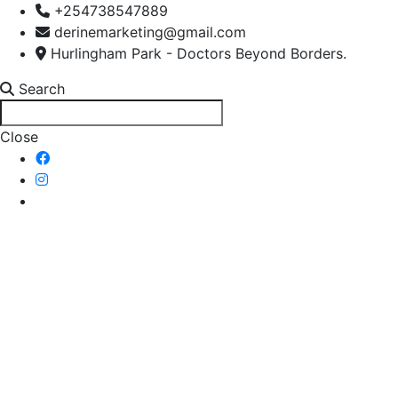
+254738547889
derinemarketing@gmail.com
Hurlingham Park - Doctors Beyond Borders.
Search
Close