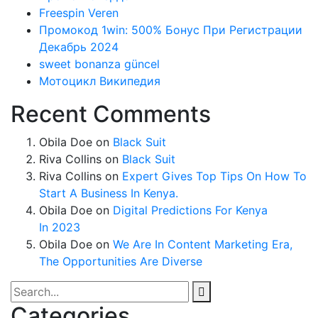
Freespin Veren
Промокод 1win: 500% Бонус При Регистрации
Декабрь 2024
sweet bonanza güncel
Мотоцикл Википедия
Recent Comments
Obila Doe
on
Black Suit
Riva Collins
on
Black Suit
Riva Collins
on
Expert Gives Top Tips On How To
Start A Business In Kenya.
Obila Doe
on
Digital Predictions For Kenya
In 2023
Obila Doe
on
We Are In Content Marketing Era,
The Opportunities Are Diverse
Categories