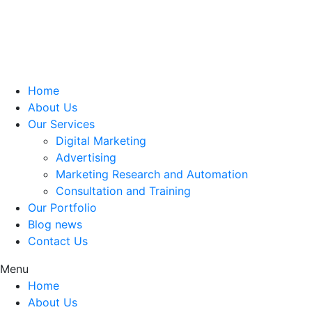
Home
About Us
Our Services
Digital Marketing
Advertising
Marketing Research and Automation
Consultation and Training
Our Portfolio
Blog news
Contact Us
Menu
Home
About Us