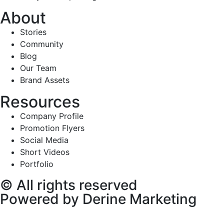
About
Stories
Community
Blog
Our Team
Brand Assets
Resources
Company Profile
Promotion Flyers
Social Media
Short Videos
Portfolio
© All rights reserved
Powered by Derine Marketing