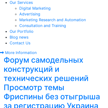
Our Services
Digital Marketing
Advertising
Marketing Research and Automation
Consultation and Training
Our Portfolio
Blog news
Contact Us
More Information
Форум самодельных
конструкций и
технических решений
Просмотр темы
Фриспины без отыгрыша
за регистрацию Украина