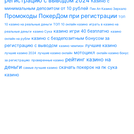
регистрацию с выводом 2024
Казино с
минимальным депозитом от 10 рублей
Пин Ап Казино Зеркало
Промокоды ПокерДом при регистрации
ТОП
10 казино на реальные деньги
ТОП 10 онлайн казино
играть в казино на
казино игри 40 безплатно
реальные деньги
казино Сука
казино
казино с бездепозитным бонусом за
онлайн на рубли
регистрацию с выводом
лучшие казино
казино чемпион
мотоцикл
лучшие казино 2024
лучшие казино онлайн
онлайн казино бонус
рейтинг казино на
за регистрацию
проверенные казино
деньги
скачать покерок на пк
сука
самые лучшие казино
казино