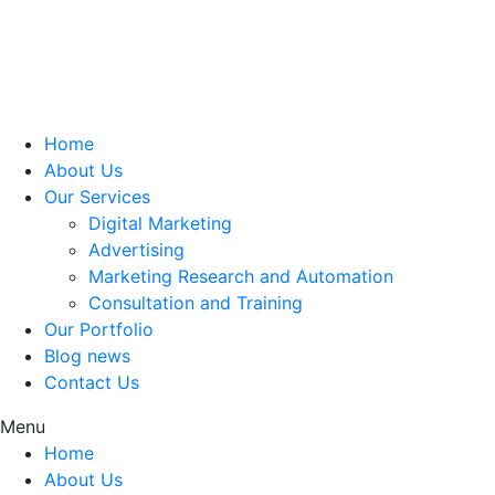
Home
About Us
Our Services
Digital Marketing
Advertising
Marketing Research and Automation
Consultation and Training
Our Portfolio
Blog news
Contact Us
Menu
Home
About Us