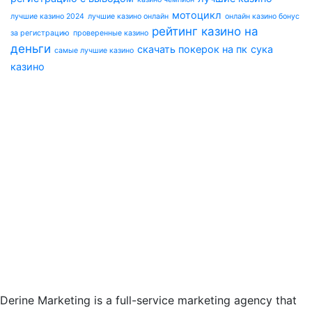
мотоцикл
лучшие казино 2024
лучшие казино онлайн
онлайн казино бонус
рейтинг казино на
за регистрацию
проверенные казино
деньги
скачать покерок на пк
сука
самые лучшие казино
казино
Derine Marketing is a full-service marketing agency that