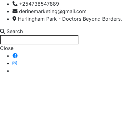
+254738547889
derinemarketing@gmail.com
Hurlingham Park - Doctors Beyond Borders.
Search
Close