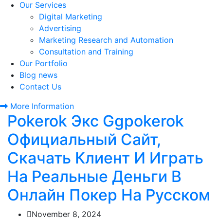
Our Services
Digital Marketing
Advertising
Marketing Research and Automation
Consultation and Training
Our Portfolio
Blog news
Contact Us
More Information
Pokerok Экс Ggpokerok
Официальный Сайт,
Скачать Клиент И Играть
На Реальные Деньги В
Онлайн Покер На Русском
November 8, 2024