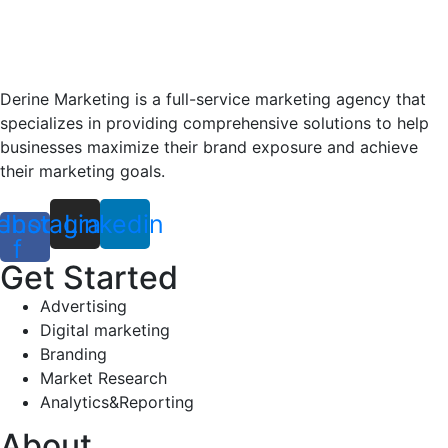
Derine Marketing is a full-service marketing agency that
specializes in providing comprehensive solutions to help
businesses maximize their brand exposure and achieve
their marketing goals.
ebook-
Instagram
Linkedin
f
Get Started
Advertising
Digital marketing
Branding
Market Research
Analytics&Reporting
About