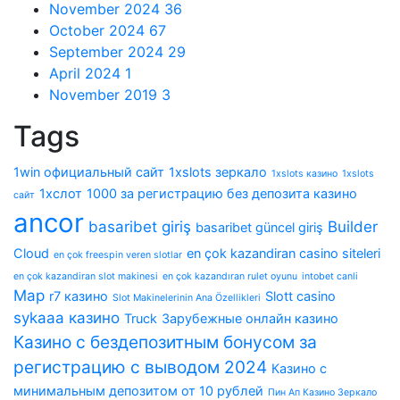
November 2024
36
October 2024
67
September 2024
29
April 2024
1
November 2019
3
Tags
1win официальный сайт
1xslots зеркало
1xslots казино
1xslots
1хслот
1000 за регистрацию без депозита казино
сайт
ancor
basaribet giriş
Builder
basaribet güncel giriş
Cloud
en çok kazandiran casino siteleri
en çok freespin veren slotlar
en çok kazandiran slot makinesi
en çok kazandıran rulet oyunu
intobet canli
Map
r7 казино
Slott casino
Slot Makinelerinin Ana Özellikleri
sykaaa казино
Truck
Зарубежные онлайн казино
Казино с бездепозитным бонусом за
регистрацию с выводом 2024
Казино с
минимальным депозитом от 10 рублей
Пин Ап Казино Зеркало