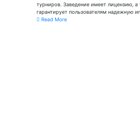
турниров. Заведение имеет лицензию, а
гарантирует пользователям надежную иг
Read More