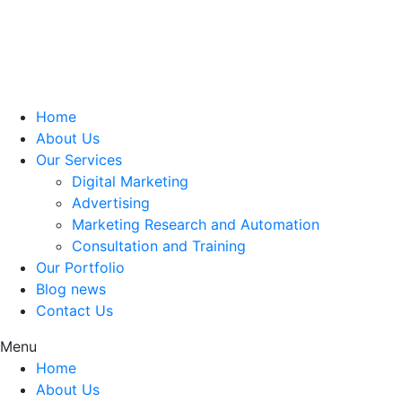
Home
About Us
Our Services
Digital Marketing
Advertising
Marketing Research and Automation
Consultation and Training
Our Portfolio
Blog news
Contact Us
Menu
Home
About Us