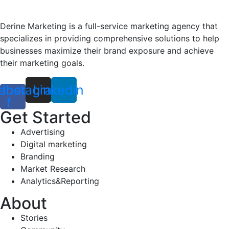
Derine Marketing is a full-service marketing agency that
specializes in providing comprehensive solutions to help
businesses maximize their brand exposure and achieve
their marketing goals.
ebook-
Instagram
Linkedin
f
Get Started
Advertising
Digital marketing
Branding
Market Research
Analytics&Reporting
About
Stories