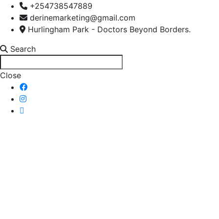
+254738547889
derinemarketing@gmail.com
Hurlingham Park - Doctors Beyond Borders.
Search
Close