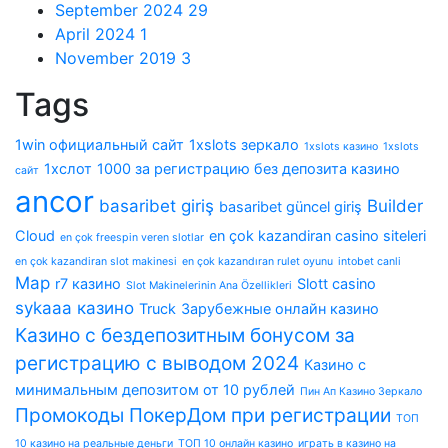
September 2024
29
April 2024
1
November 2019
3
Tags
1win официальный сайт
1xslots зеркало
1xslots казино
1xslots
1хслот
1000 за регистрацию без депозита казино
сайт
ancor
basaribet giriş
Builder
basaribet güncel giriş
Cloud
en çok kazandiran casino siteleri
en çok freespin veren slotlar
en çok kazandiran slot makinesi
en çok kazandıran rulet oyunu
intobet canli
Map
r7 казино
Slott casino
Slot Makinelerinin Ana Özellikleri
sykaaa казино
Truck
Зарубежные онлайн казино
Казино с бездепозитным бонусом за
регистрацию с выводом 2024
Казино с
минимальным депозитом от 10 рублей
Пин Ап Казино Зеркало
Промокоды ПокерДом при регистрации
ТОП
10 казино на реальные деньги
ТОП 10 онлайн казино
играть в казино на