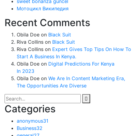
sweet bonanza güncel
Мотоцикл Википедия
Recent Comments
Obila Doe
on
Black Suit
Riva Collins
on
Black Suit
Riva Collins
on
Expert Gives Top Tips On How To
Start A Business In Kenya.
Obila Doe
on
Digital Predictions For Kenya
In 2023
Obila Doe
on
We Are In Content Marketing Era,
The Opportunities Are Diverse
Categories
anonymous
31
Business
32
general
27