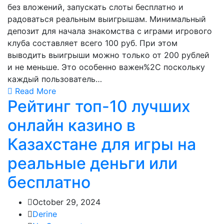
без вложений, запускать слоты бесплатно и
радоваться реальным выигрышам. Минимальный
депозит для начала знакомства с играми игрового
клуба составляет всего 100 руб. При этом
выводить выигрыши можно только от 200 рублей
и не меньше. Это особенно важен%2C поскольку
каждый пользователь…
Read More
Рейтинг топ-10 лучших
онлайн казино в
Казахстане для игры на
реальные деньги или
бесплатно
October 29, 2024
Derine