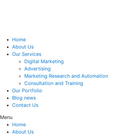
Home
About Us
Our Services
Digital Marketing
Advertising
Marketing Research and Automation
Consultation and Training
Our Portfolio
Blog news
Contact Us
Menu
Home
About Us