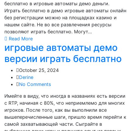
бесплатно в игровые автоматы демо деньги.
Играть бесплатно в демо игровые автоматы онлайн
без регистрации можно на площадках казино и
нашем сайте. Не во все развлечения ресурсы
позволяют играть бесплатно. Могут…
Read More
игровые автоматы демо
версии играть бесплатно
October 25, 2024
Derine
No Comments
Имейте в виду, что иногда в названиях есть версии
с RTP, начиная с 80%, что неприемлемо для многих
игроков. После того, как вы выполнили все
вышеперечисленные шаги, пришло время перейти к
самой захватывающей части. Сыграйте в