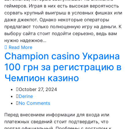
геймеров. Играя в них есть высокая вероятность
сорвать крупный выигрыш в условных фишках или
даже джекпот. Однако некоторые операторы
предлагают только полноценную игру на деньги. К
выбору сайта стоит подойти серьезно, ведь вам
нужно надежное…
Read More
Champion casino Украина
100 грн за регистрацию в
Чемпион казино
October 27, 2024
Derine
No Comments
Перед внесением информации для входа или
платежных сведений стоит подтвердить, что
портал официальный. Проблемы с доступом к