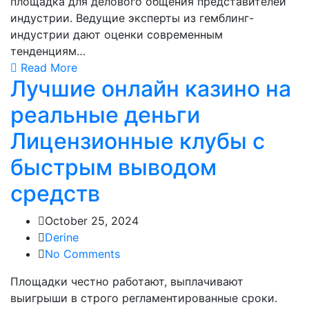
площадка для делового общения представителей
индустрии. Ведущие эксперты из гемблинг-
индустрии дают оценки современным
тенденциям…
Read More
Лучшие онлайн казино на
реальные деньги
Лицензионные клубы с
быстрым выводом
средств
October 25, 2024
Derine
No Comments
Площадки честно работают, выплачивают
выигрыши в строго регламентированные сроки.