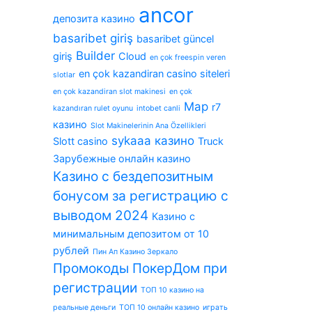
ancor
депозита казино
basaribet giriş
basaribet güncel
Builder
giriş
Cloud
en çok freespin veren
en çok kazandiran casino siteleri
slotlar
en çok kazandiran slot makinesi
en çok
Map
r7
kazandıran rulet oyunu
intobet canli
казино
Slot Makinelerinin Ana Özellikleri
sykaaa казино
Slott casino
Truck
Зарубежные онлайн казино
Казино с бездепозитным
бонусом за регистрацию с
выводом 2024
Казино с
минимальным депозитом от 10
рублей
Пин Ап Казино Зеркало
Промокоды ПокерДом при
регистрации
ТОП 10 казино на
реальные деньги
ТОП 10 онлайн казино
играть