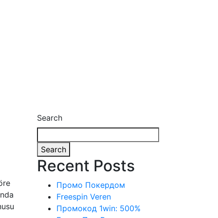
Search
Search
Recent Posts
öre
Промо Покердом
anda
Freespin Veren
nusu
Промокод 1win: 500%