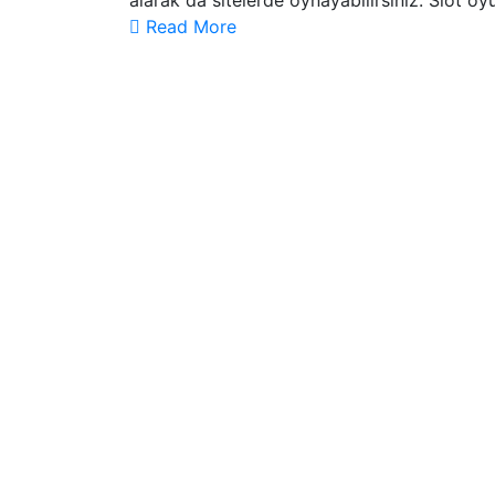
alarak da sitelerde oynayabilirsiniz. Slot oyu
Read More