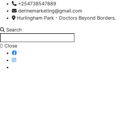
+254738547889
derinemarketing@gmail.com
Hurlingham Park - Doctors Beyond Borders.
Search
Close