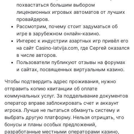
похвастаться большим выбором
лицензионных игровых автоматов от лучших
провайдеров.
Рассмотрим, почему стоит задуматься об
игре в зарубежном онлайн-казино.
Интерес к индустрии азартных игр привёл его
на сайт Casino-latvija.com, где Сергей оказался
в числе авторов.
Пользователи публикуют отзывы на форумах
и сайтах, посвященных виртуальным казино.
Чтобы подтвердить адрес проживания, нужно
отправить копию квитанции об оплате
коммунальных услуг. За подделывание документов
оператор вправе заблокировать счет и аккаунт
игрока. Лучше не пытаться обмануть систему и
выбрать другую платформу. Нельзя отрицать, что
бонусы и планы особых предложений,
разработанные местными операторами казино,