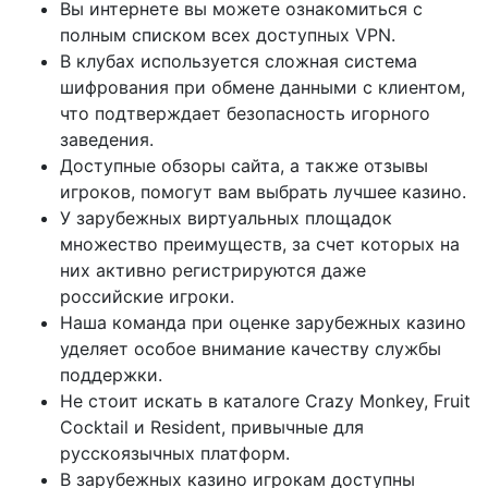
Вы интернете вы можете ознакомиться с
полным списком всех доступных VPN.
В клубах используется сложная система
шифрования при обмене данными с клиентом,
что подтверждает безопасность игорного
заведения.
Доступные обзоры сайта, а также отзывы
игроков, помогут вам выбрать лучшее казино.
У зарубежных виртуальных площадок
множество преимуществ, за счет которых на
них активно регистрируются даже
российские игроки.
Наша команда при оценке зарубежных казино
уделяет особое внимание качеству службы
поддержки.
Не стоит искать в каталоге Crazy Monkey, Fruit
Cocktail и Resident, привычные для
русскоязычных платформ.
В зарубежных казино игрокам доступны