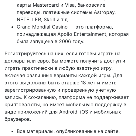
карты Mastercard и Visa, банковские
переводы, платежные системы Astropay,
NETELLER, Skrill и т.д.
Grand Mondial Casino — это платформа,
принадлежащая Apollo Entertainment, которая
была запущена в 2006 году.
Регистрируйтесь на них, если готовы играть на
доллары или евро. Вы можете получить доступ и
играть практически в любую азартную игру,
включая различные варианты каждой игры. Для
этого вы должны быть старше 18 лет и иметь
зарегистрированную и проверенную учетную
запись. К сожалению, платформа не поддерживает
криптовалюты, но имеет мобильную поддержку в
виде приложений для Android, iOS и мобильных
браузеров.
Все материалы, опубликованные на сайте,