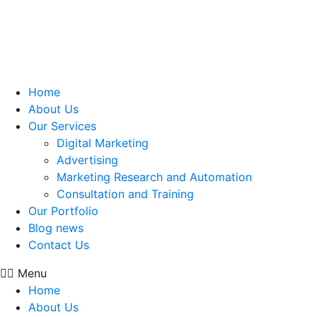
Home
About Us
Our Services
Digital Marketing
Advertising
Marketing Research and Automation
Consultation and Training
Our Portfolio
Blog news
Contact Us
Menu
Home
About Us