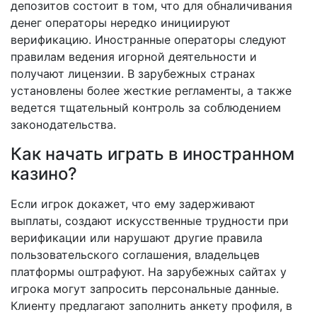
депозитов состоит в том, что для обналичивания
денег операторы нередко инициируют
верификацию. Иностранные операторы следуют
правилам ведения игорной деятельности и
получают лицензии. В зарубежных странах
установлены более жесткие регламенты, а также
ведется тщательный контроль за соблюдением
законодательства.
Как начать играть в иностранном
казино?
Если игрок докажет, что ему задерживают
выплаты, создают искусственные трудности при
верификации или нарушают другие правила
пользовательского соглашения, владельцев
платформы оштрафуют. На зарубежных сайтах у
игрока могут запросить персональные данные.
Клиенту предлагают заполнить анкету профиля, в