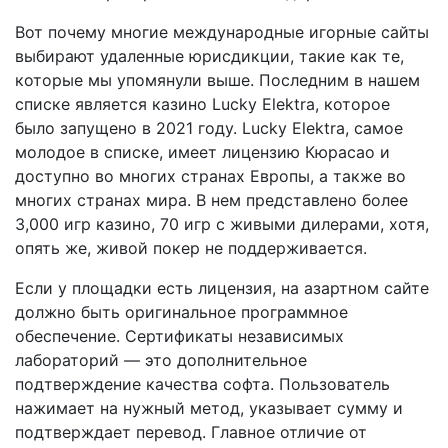
Вот почему многие международные игорные сайты
выбирают удаленные юрисдикции, такие как те,
которые мы упомянули выше. Последним в нашем
списке является казино Lucky Elektra, которое
было запущено в 2021 году. Lucky Elektra, самое
молодое в списке, имеет лицензию Кюрасао и
доступно во многих странах Европы, а также во
многих странах мира. В нем представлено более
3,000 игр казино, 70 игр с живыми дилерами, хотя,
опять же, живой покер не поддерживается.
Если у площадки есть лицензия, на азартном сайте
должно быть оригинальное программное
обеспечение. Сертификаты независимых
лабораторий — это дополнительное
подтверждение качества софта. Пользователь
нажимает на нужный метод, указывает сумму и
подтверждает перевод. Главное отличие от