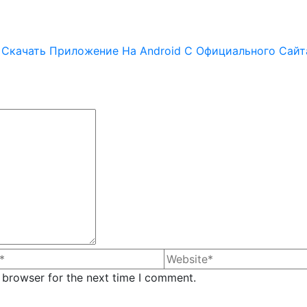
t Скачать Приложение На Android С Официального Сайт
 browser for the next time I comment.