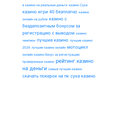
в казино на реальные деньги
казино Сука
казино игри 40 безплатно
казино
казино с
онлайн на рубли
бездепозитным бонусом за
регистрацию с выводом
казино
лучшие казино
чемпион
лучшие казино
мотоцикл
2024
лучшие казино онлайн
онлайн казино бонус за регистрацию
рейтинг казино
проверенные казино
на деньги
самые лучшие казино
скачать покерок на пк
сука казино