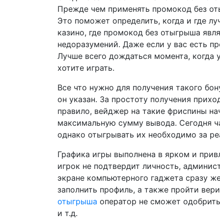
Прежде чем применять промокод без оты
Это поможет определить, когда и где л
казино, где промокод без отыгрыша явл
недоразумений. Даже если у вас есть пр
Лучше всего дождаться момента, когда у
хотите играть.
Все что нужно для получения такого бон
он указан. За простоту получения прих
правило, вейджер на такие фриспины на
максимальную сумму вывода. Сегодня ч
однако отыгрывать их необходимо за ре
Графика игры выполнена в ярком и привл
игрок не подтвердит личность, админис
экране компьютерного гаджета сразу же
заполнить профиль, а также пройти вер
отыгрыша
оператор не сможет одобрить 
и т.д.