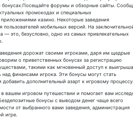
и бонусах.Посещайте форумы и обзорные сайты. Сообщ
актуальных промокодах и специальных
 приложениями казино. Некоторые заведения
я пользователей мобильных версий. На заключительно
а — это, безусловно, одно из самых привлекательных
о.
заведения дорожат своими игроками, даря им щедрые
оворим о приветственных бонусах за регистрацию
уществами, такими как мгновенный доступ к выигрыша
 над финансами игрока. Эти бонусы могут стать
и добавить дополнительный азарт к игровому процессу
 в вашем игровом путешествии и помогает вам исслед
Бездепозитные бонусы с выводом денег чаще всего
симости от выбранного вами заведения, администрация
й игре.