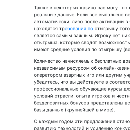
Также в некоторых казино вас могут по
реальные данные. Если все выполнено в
автоматически, либо после активации в 
находятся тр
ебования по
отыгрышу того 
является самым важным. Игроку нет ник
отыгрыша, которые сводят возможность
имеют средние условия по отыгрышу (ве
Количество начисляемых бесплатных вра
независимым ресурсом об онлайн-казино
оператором азартных игр или другим уч
убедитесь, что вы действуете в соотве
профессиональные обучающие курсы для
условий отрасли, опыта игроков и честн
бездепозитных бонусов представлены вс
базы данных (крупнейшей в мире).
С каждым годом эти предложения стано
развитию технологий и усилению конкур