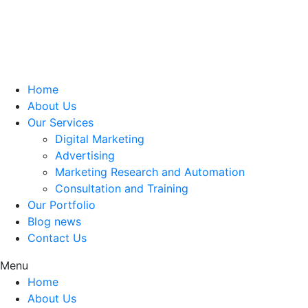
Home
About Us
Our Services
Digital Marketing
Advertising
Marketing Research and Automation
Consultation and Training
Our Portfolio
Blog news
Contact Us
Menu
Home
About Us