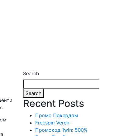
Search
Search
рейти
Recent Posts
к.
Промо Покердом
гом
Freespin Veren
Промокод 1win: 500%
та