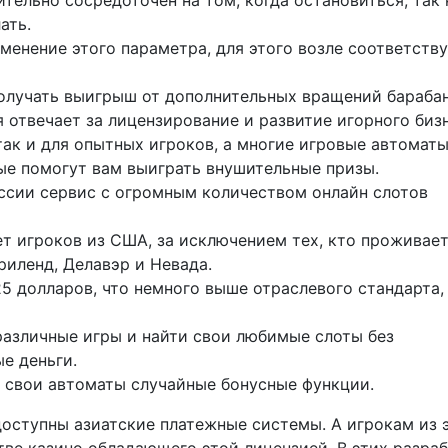
тельно сосредоточен на том, когда остановиться, так 
ать.
зменение этого параметра, для этого возле соответст
получать выигрыш от дополнительных вращений барабан
я отвечает за лицензирование и развитие игорного бизн
так и для опытных игроков, а многие игровые автомат
ые помогут вам выиграть внушительные призы.
ссии сервис с огромным количеством онлайн слотов
т игроков из США, за исключением тех, кто проживает
иленд, Делавэр и Невада.
5 долларов, что немного выше отраслевого стандарта,
различные игры и найти свои любимые слоты без
е деньги.
 свои автоматы случайные бонусные функции.
оступны азиатские платежные системы. А игрокам из 