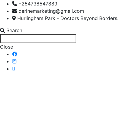
+254738547889
derinemarketing@gmail.com
Hurlingham Park - Doctors Beyond Borders.
Search
Close