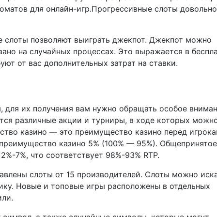
оматов для онлайн-игр.Прогрессивные слоты довольно
кие слоты позволяют выиграть джекпот. Джекпот можно
овано на случайных процессах. Это выражается в беспл
уют от вас дополнительных затрат на ставки.
ы, для их получения вам нужно обращать особое вниман
тся различные акции и турниры, в ходе которых можн
тво казино — это преимущество казино перед игрока
о преимущество казино 5% (100% — 95%). Общепринятое
2%-7%, что соответствует 98%-93% RTP.
авлены слоты от 15 производителей. Слоты можно иска
ику. Новые и топовые игры расположены в отдельных
или.