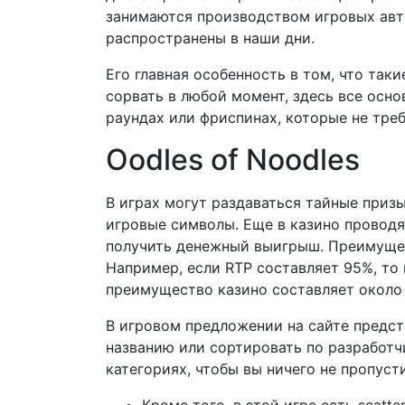
занимаются производством игровых авт
распространены в наши дни.
Его главная особенность в том, что та
сорвать в любой момент, здесь все осн
раундах или фриспинах, которые не треб
Oodles of Noodles
В играх могут раздаваться тайные приз
игровые символы. Еще в казино проводя
получить денежный выигрыш. Преимущес
Например, если RTP составляет 95%, т
преимущество казино составляет около 
В игровом предложении на сайте предст
названию или сортировать по разработч
категориях, чтобы вы ничего не пропуст