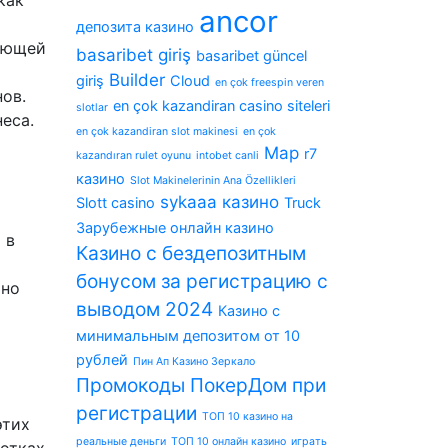
как
ancor
депозита казино
вующей
basaribet giriş
basaribet güncel
Builder
giriş
Cloud
en çok freespin veren
ов.
en çok kazandiran casino siteleri
slotlar
еса.
en çok kazandiran slot makinesi
en çok
ы
Map
r7
kazandıran rulet oyunu
intobet canli
казино
Slot Makinelerinin Ana Özellikleri
sykaaa казино
Slott casino
Truck
Зарубежные онлайн казино
 в
Казино с бездепозитным
бонусом за регистрацию с
 но
выводом 2024
Казино с
минимальным депозитом от 10
рублей
Пин Ап Казино Зеркало
Промокоды ПокерДом при
регистрации
ТОП 10 казино на
этих
реальные деньги
ТОП 10 онлайн казино
играть