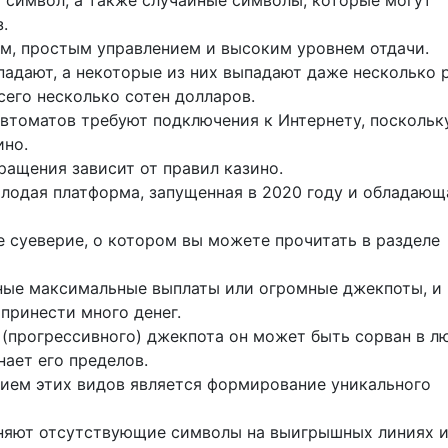
er символ, а также случайные символы, которые могут
.
ом, простым управлением и высоким уровнем отдачи.
адают, а некоторые из них выпадают даже несколько р
сего несколько сотен долларов.
втоматов требуют подключения к Интернету, поскольк
ино.
ращения зависит от правил казино.
олодая платформа, запущенная в 2020 году и обладающ
е суеверие, о котором вы можете прочитать в разделе
ные максимальные выплаты или огромные джекпоты, и
принести много денег.
 (прогрессивного) джекпота он может быть сорван в л
нает его пределов.
ием этих видов является формирование уникального
еняют отсутствующие символы на выигрышных линиях 