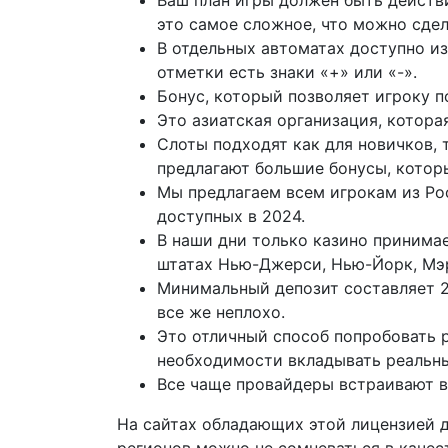
Ваш план игры должен быть действи
это самое сложное, что можно сдел
В отдельных автоматах доступно и
отметки есть знаки «+» или «-».
Бонус, который позволяет игроку 
Это азиатская организация, котора
Слоты подходят как для новичков, 
предлагают большие бонусы, котор
Мы предлагаем всем игрокам из Ро
доступных в 2024.
В наши дни только казино принимае
штатах Нью-Джерси, Нью-Йорк, Мэр
Минимальный депозит составляет 2
все же неплохо.
Это отличный способ попробовать 
необходимости вкладывать реальны
Все чаще провайдеры встраивают в
На сайтах обладающих этой лицензией д