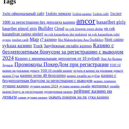
Tags
1win официальный сайт
1xslots зеркало
1хслот
1xslots казино
1xslots сайт
ancor
basaribet giriş
1000 за регистрацию без депозита казино
Builder
basaribet güncel giriş
Cloud
en çok
en çok freespin veren slotlar
kazandiran casino siteleri
en çok kazandiran slot makinesi
en çok kazandıran rulet
Map
r7 казино
Slott casino
oyunu
intobet canli
Slot Makinelerinin Ana Özellikleri
Казино с
sykaaa казино
Truck
Зарубежные онлайн казино
бездепозитным бонусом за регистрацию с выводом
2024
Казино с минимальным депозитом от 10 рублей
Пин Ап Казино
Промокоды ПокерДом при регистрации
Зеркало
ТОП 10
казино на реальные деньги
ТОП 10 онлайн казино
играть в казино на реальные деньги
казино игри 40 безплатно
казино с
казино Сука
казино онлайн на рубли
бездепозитным бонусом за регистрацию с выводом
казино чемпион
лучшие казино
мотоцикл
лучшие казино 2024
лучшие казино онлайн
онлайн
рейтинг казино на
казино бонус за регистрацию
проверенные казино
деньги
скачать покерок на пк
сука казино
самые лучшие казино