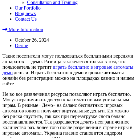
Consultation and Training
Our Portfolio
Blog news
Contact Us
More Information
October 26, 2024
Derine
Такие посетители могут пользоваться бесплатными версиями
аппаратов ― демо. Разница заключается только в том, что
пользователь не тратит
играть бесплатно в игровые автоматы
демо
деньги. Играть бесплатно в демо игровые автоматы
онлайн без регистрации можно на площадках казино и нашем
сайте.
Не во все развлечения ресурсы позволяют играть бесплатно.
Могут ограничивать доступ к каким-то новым уникальным
играм. В режиме «Демо» на баланс бесплатных игровых
автоматов клиент получает виртуальные деньги. Их можно
без риска спустить, так как при перезагрузке слота баланс
восстанавливается. Так разрешается делать неограниченное
количество раз. Более того после разрешения в стране игры в
игровые автоматы, Украина плавно становится лидером