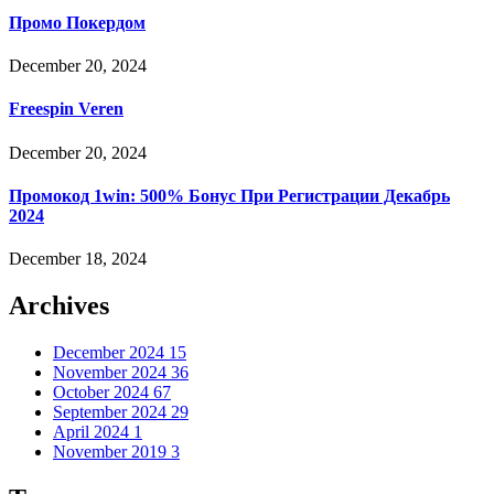
Промо Покердом
December 20, 2024
Freespin Veren
December 20, 2024
Промокод 1win: 500% Бонус При Регистрации Декабрь
2024
December 18, 2024
Archives
December 2024
15
November 2024
36
October 2024
67
September 2024
29
April 2024
1
November 2019
3