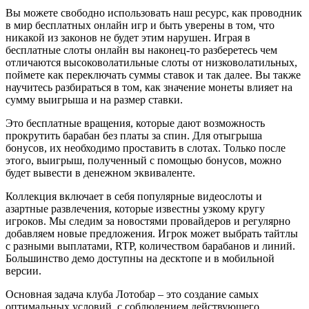
Вы можете свободно использовать наш ресурс, как проводник
в мир бесплатных онлайн игр и быть уверены в том, что
никакой из законов не будет этим нарушен. Играя в
бесплатные слоты онлайн вы наконец-то разберетесь чем
отличаются высоковолатильные слоты от низковолатильных,
поймете как переключать суммы ставок и так далее. Вы также
научитесь разбираться в том, как значение монеты влияет на
сумму выигрыша и на размер ставки.
Это бесплатные вращения, которые дают возможность
прокрутить барабан без платы за спин. Для отыгрыша
бонусов, их необходимо проставить в слотах. Только после
этого, выигрыш, полученный с помощью бонусов, можно
будет вывести в денежном эквиваленте.
Коллекция включает в себя популярные видеослоты и
азартные развлечения, которые известны узкому кругу
игроков. Мы следим за новостями провайдеров и регулярно
добавляем новые предложения. Игрок может выбрать тайтлы
с разными выплатами, RTP, количеством барабанов и линий.
Большинство демо доступны на десктопе и в мобильной
версии.
Основная задача клуба Лотобар – это создание самых
оптимальных условий, с соблюдением действующего