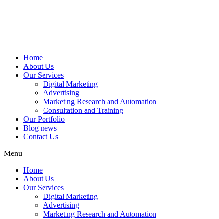
Home
About Us
Our Services
Digital Marketing
Advertising
Marketing Research and Automation
Consultation and Training
Our Portfolio
Blog news
Contact Us
Menu
Home
About Us
Our Services
Digital Marketing
Advertising
Marketing Research and Automation