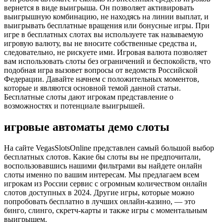
вернется в виде выигрыша. Он позволяет активировать
выигрышную комбинацию, не находясь на линии выплат, и
выигрывать бесплатные вращения или бонусные игры. При
игре в бесплатных слотах вы используете так называемую
игровую валюту, вы не вносите собственные средства и,
следовательно, не рискуете ими. Игровая валюта позволяет
вам использовать слоты без ограничений и беспокойств, что
подобная игра вызовет вопросы от ведомств Российской
Федерации. Давайте начнем с положительных моментов,
которые и являются основной темой данной статьи.
Бесплатные слоты дают игрокам представление о
возможностях и потенциале выигрышей.
игровые автоматы демо слоты
На сайте VegasSlotsOnline представлен самый большой выбор
бесплатных слотов. Какие бы слоты вы не предпочитали,
воспользовавшись нашими фильтрами вы найдете онлайн
слоты именно по вашим интересам. Мы предлагаем всем
игрокам из России сервис с огромным количеством онлайн
слотов доступных в 2024. Другие игры, которые можно
попробовать бесплатно в лучших онлайн-казино, — это
бинго, слинго, скретч-карты и также игры с моментальным
выигрышем.