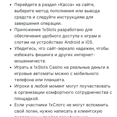
Перейдите в раздел «Касса» на сайте,
выберите метод пополнения или вывода
средств и следуйте инструкциям для
завершения операции.
Приложение 1xSlots разработано для
обеспечения удобного доступа к играм и
слотам на устройствах Android и iOS.
Убедитесь, что сайт-зеркало надежен, чтобы
избежать фишинга и других интернет-
мошенничеств.
Играть в 1xSlots Casino на реальные деньги в
игровые автоматы можно с мобильного
телефона или планшета.
Игроки в любой момент могут поучаствовать
в организации комфортного сотрудничества с
площадкой.
Если участники 1хСлотс не могут вспомнить
свой логин, нужно написать в клиентскую