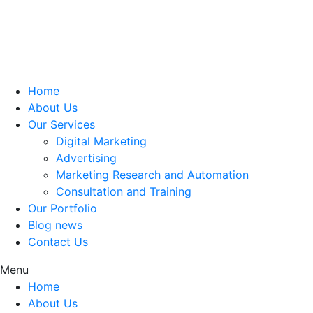
Home
About Us
Our Services
Digital Marketing
Advertising
Marketing Research and Automation
Consultation and Training
Our Portfolio
Blog news
Contact Us
Menu
Home
About Us