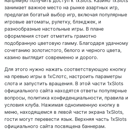
напрямую получить доступ к 1xSlots. Казино 1xSlots
занимает важное место на рынке азартных игр,
предлагая богатый выбор игр, включая популярные
игровые автоматы, рулетку, блэкджек, и
разнообразные настольные игры. В плане
оформления стоит отметить грамотно
подобранную цветовую гамму. Благодаря удачному
сочетанию золотистого, белого и черного цвета,
казино выглядит современно и дорого.
Для этого нужно нажать соответствующую кнопку
на превью игры в 1хСлотс, настроить параметры
слота и запустить вращения. В этой части 1xSlots
официального сайта находятся ответы популярные
вопросы, политика конфиденциальности, правила и
условия клуба. Нажимая одноименную кнопку в
меню, находящемся в левой части экрана 1xSlots,
гости могут перевести язык. Верхняя часть 1xSlots
официального сайта посвящена баннерам.