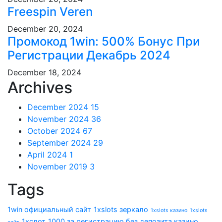
Freespin Veren
December 20, 2024
Промокод 1win: 500% Бонус При
Регистрации Декабрь 2024
December 18, 2024
Archives
December 2024
15
November 2024
36
October 2024
67
September 2024
29
April 2024
1
November 2019
3
Tags
1win официальный сайт
1xslots зеркало
1xslots казино
1xslots
1хслот
1000 за регистрацию без депозита казино