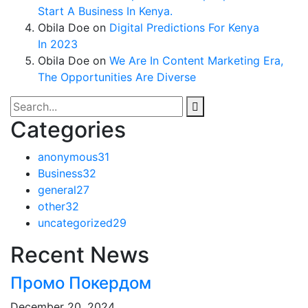
Start A Business In Kenya.
Obila Doe
on
Digital Predictions For Kenya
In 2023
Obila Doe
on
We Are In Content Marketing Era,
The Opportunities Are Diverse
Categories
anonymous
31
Business
32
general
27
other
32
uncategorized
29
Recent News
Промо Покердом
December 20, 2024