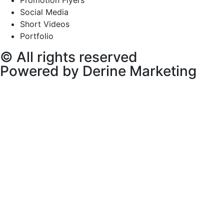
Social Media
Short Videos
Portfolio
© All rights reserved
Powered by Derine Marketing