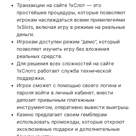
Транзакции на сайте 1xСлот — это
простейшие процедуры, которые позволяют
игрокам наслаждаться всеми привилегиями
1xSlots, включая игру в режиме на реальные
деньги.
Игрокам доступен режим “демо”, который
позволяет изучить игру без вложения
реальных средств.
Для решения всех сложностей на сайте
1хСлотс работает служба технической
поддержки.
Игрок сможет с помощью своего логина и
пароля войти в личный кабинет, внести
депозит привычным платежным
инструментом, оперативно вывести выигрыш.
Казино предлагает своим гемблерам
использовать промокоды, которые откроют
эксклюзивные подарки и дополнительные