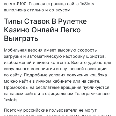
всего ₽100. Главная страница сайта 1xSlots
выполнена стильно и со вкусом.
Типы Ставок В Рулетке
Казино Онлайн Легко
Выиграть
Мобильная версия имеет высокую скорость
загрузки и автоматическую настройку шрифтов,
изображений и видео контента. Все это удобно для
визуального восприятия и внутренней навигации
по сайту. Подробные условия получения кэшбэка
можно найти в личном кабинете или на сайте.
Промокоды на бесплатные вращения публикуются
на нашем сайте и в официальном Телеграм-канале
1xslots.
Поэтому российские пользователи не могут