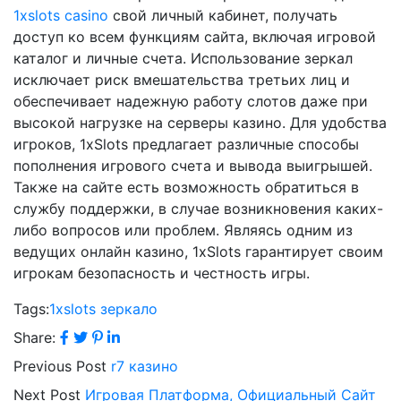
1xslots casino
свой личный кабинет, получать
доступ ко всем функциям сайта, включая игровой
каталог и личные счета. Использование зеркал
исключает риск вмешательства третьих лиц и
обеспечивает надежную работу слотов даже при
высокой нагрузке на серверы казино. Для удобства
игроков, 1xSlots предлагает различные способы
пополнения игрового счета и вывода выигрышей.
Также на сайте есть возможность обратиться в
службу поддержки, в случае возникновения каких-
либо вопросов или проблем. Являясь одним из
ведущих онлайн казино, 1xSlots гарантирует своим
игрокам безопасность и честность игры.
Tags:
1xslots зеркало
Share:
Previous Post
r7 казино
Next Post
Игровая Платформа, Официальный Сайт