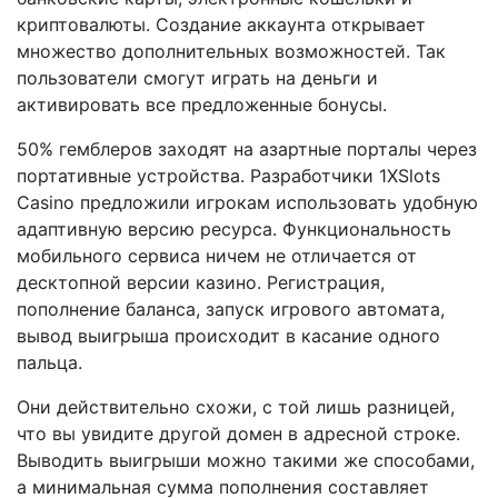
криптовалюты. Создание аккаунта открывает
множество дополнительных возможностей. Так
пользователи смогут играть на деньги и
активировать все предложенные бонусы.
50% гемблеров заходят на азартные порталы через
портативные устройства. Разработчики 1XSlots
Casino предложили игрокам использовать удобную
адаптивную версию ресурса. Функциональность
мобильного сервиса ничем не отличается от
десктопной версии казино. Регистрация,
пополнение баланса, запуск игрового автомата,
вывод выигрыша происходит в касание одного
пальца.
Они действительно схожи, с той лишь разницей,
что вы увидите другой домен в адресной строке.
Выводить выигрыши можно такими же способами,
а минимальная сумма пополнения составляет