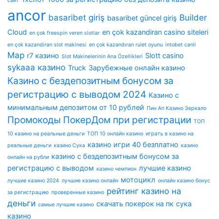
сайт
ancor
basaribet giriş
Builder
basaribet güncel giriş
Cloud
en çok kazandiran casino siteleri
en çok freespin veren slotlar
en çok kazandiran slot makinesi
en çok kazandıran rulet oyunu
intobet canli
Map
r7 казино
Slott casino
Slot Makinelerinin Ana Özellikleri
sykaaa казино
Truck
Зарубежные онлайн казино
Казино с бездепозитным бонусом за
регистрацию с выводом 2024
Казино с
минимальным депозитом от 10 рублей
Пин Ап Казино Зеркало
Промокоды ПокерДом при регистрации
ТОП
10 казино на реальные деньги
ТОП 10 онлайн казино
играть в казино на
казино игри 40 безплатно
реальные деньги
казино Сука
казино
казино с бездепозитным бонусом за
онлайн на рубли
регистрацию с выводом
лучшие казино
казино чемпион
мотоцикл
лучшие казино 2024
лучшие казино онлайн
онлайн казино бонус
рейтинг казино на
за регистрацию
проверенные казино
деньги
скачать покерок на пк
сука
самые лучшие казино
казино