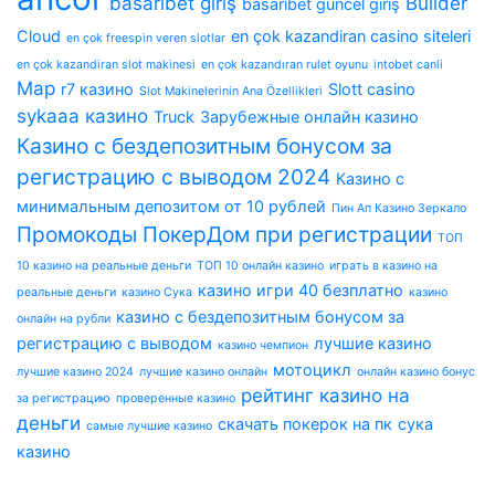
basaribet giriş
Builder
basaribet güncel giriş
Cloud
en çok kazandiran casino siteleri
en çok freespin veren slotlar
en çok kazandiran slot makinesi
en çok kazandıran rulet oyunu
intobet canli
Map
r7 казино
Slott casino
Slot Makinelerinin Ana Özellikleri
sykaaa казино
Truck
Зарубежные онлайн казино
Казино с бездепозитным бонусом за
регистрацию с выводом 2024
Казино с
минимальным депозитом от 10 рублей
Пин Ап Казино Зеркало
Промокоды ПокерДом при регистрации
ТОП
10 казино на реальные деньги
ТОП 10 онлайн казино
играть в казино на
казино игри 40 безплатно
реальные деньги
казино Сука
казино
казино с бездепозитным бонусом за
онлайн на рубли
регистрацию с выводом
лучшие казино
казино чемпион
мотоцикл
лучшие казино 2024
лучшие казино онлайн
онлайн казино бонус
рейтинг казино на
за регистрацию
проверенные казино
деньги
скачать покерок на пк
сука
самые лучшие казино
казино