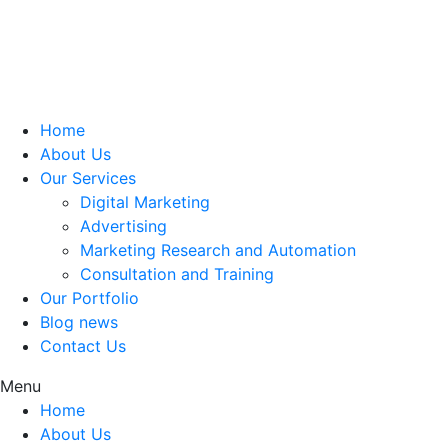
Home
About Us
Our Services
Digital Marketing
Advertising
Marketing Research and Automation
Consultation and Training
Our Portfolio
Blog news
Contact Us
Menu
Home
About Us