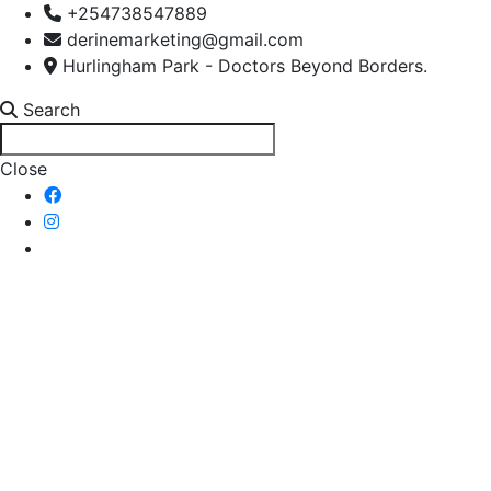
+254738547889
derinemarketing@gmail.com
Hurlingham Park - Doctors Beyond Borders.
Search
Close