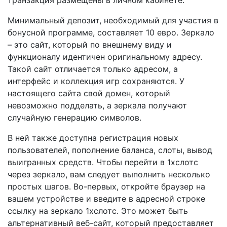
транзакция размещены в личном кабинете.
Минимальный депозит, необходимый для участия в
бонусной программе, составляет 10 евро. Зеркало
– это сайт, который по внешнему виду и
функционалу идентичен оригинальному адресу.
Такой сайт отличается только адресом, а
интерфейс и коллекция игр сохраняются. У
настоящего сайта свой домен, который
невозможно подделать, а зеркала получают
случайную генерацию символов.
В ней также доступна регистрация новых
пользователей, пополнение баланса, слоты, вывод
выигранных средств. Чтобы перейти в 1хслотс
через зеркало, вам следует выполнить несколько
простых шагов. Во-первых, откройте браузер на
вашем устройстве и введите в адресной строке
ссылку на зеркало 1хслотс. Это может быть
альтернативный веб-сайт, который предоставляет