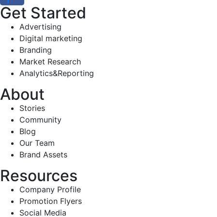
Get Started
Advertising
Digital marketing
Branding
Market Research
Analytics&Reporting
About
Stories
Community
Blog
Our Team
Brand Assets
Resources
Company Profile
Promotion Flyers
Social Media