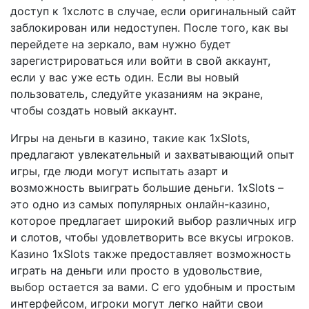
доступ к 1хслотс в случае, если оригинальный сайт
заблокирован или недоступен. После того, как вы
перейдете на зеркало, вам нужно будет
зарегистрироваться или войти в свой аккаунт,
если у вас уже есть один. Если вы новый
пользователь, следуйте указаниям на экране,
чтобы создать новый аккаунт.
Игры на деньги в казино, такие как 1xSlots,
предлагают увлекательный и захватывающий опыт
игры, где люди могут испытать азарт и
возможность выиграть большие деньги. 1xSlots –
это одно из самых популярных онлайн-казино,
которое предлагает широкий выбор различных игр
и слотов, чтобы удовлетворить все вкусы игроков.
Казино 1xSlots также предоставляет возможность
играть на деньги или просто в удовольствие,
выбор остается за вами. С его удобным и простым
интерфейсом, игроки могут легко найти свои