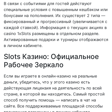
В связи с событиями для гостей действуют
специальные условия с повышенным кешбэком или
бонусами на пополнения. Их существует 2 типа —
фиксированный и прогрессивный (увеличивается с
каждой ставкой). Информация о текущих акциях в
casino 1xSlots размещены в отдельном разделе.
Активированные подарки и турниры отображаются
в личном кабинете.
Slots Казино: Официальное
Рабочее Зеркало
Если вы играете в онлайн-казино на реальные
деньги, убедитесь, что у этого казино есть
действующая лицензия на деятельность по всей
стране, в которой вы находитесь. Самый простой
способ получить помощь — написать в чат на
сайте. Все поддерживаемые площадкой способы