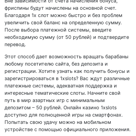
Вне зависимости от счета начисления бонуса,
фриспины будут начислены на основной счет.
Благодаря 1х слот можно быстро и без проблем
увеличить свой баланс на определенную сумму.
После выбора платежной системы, введите
необходимую сумму (от 50 рублей) и подтвердите
перевод.
Этот способ дает возможность вращать барабаны
любому посетителю сайта, без депозита и
регистрации. Хотите узнать как получить бонусы и
зарегистрироваться в 1xslots? Вас ждут различные
платежные системы, адекватная поддержка и
интересные тематические слоты. Начните свой
путь в мир азартных игр с минимальным
депозитом – 50 рублей. Онлайн казино 1xslots
доступно для полноценной игры на смартфонах.
Попытать свою удачу можно на мобильном
устройстве с помощью официального приложения.