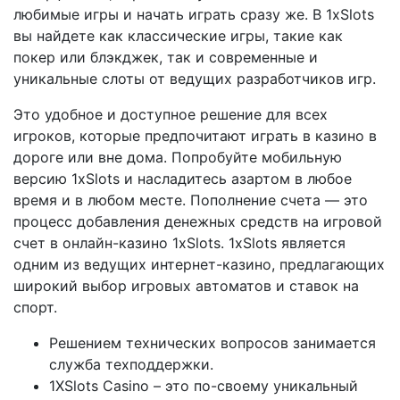
любимые игры и начать играть сразу же. В 1xSlots
вы найдете как классические игры, такие как
покер или блэкджек, так и современные и
уникальные слоты от ведущих разработчиков игр.
Это удобное и доступное решение для всех
игроков, которые предпочитают играть в казино в
дороге или вне дома. Попробуйте мобильную
версию 1xSlots и насладитесь азартом в любое
время и в любом месте. Пополнение счета — это
процесс добавления денежных средств на игровой
счет в онлайн-казино 1xSlots. 1xSlots является
одним из ведущих интернет-казино, предлагающих
широкий выбор игровых автоматов и ставок на
спорт.
Решением технических вопросов занимается
служба техподдержки.
1XSlots Casino – это по-своему уникальный