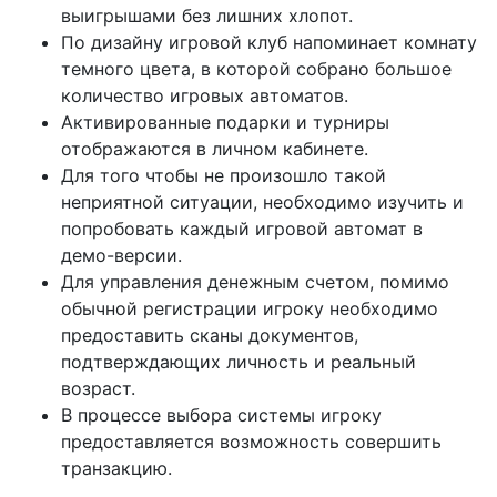
выигрышами без лишних хлопот.
По дизайну игровой клуб напоминает комнату
темного цвета, в которой собрано большое
количество игровых автоматов.
Активированные подарки и турниры
отображаются в личном кабинете.
Для того чтобы не произошло такой
неприятной ситуации, необходимо изучить и
попробовать каждый игровой автомат в
демо-версии.
Для управления денежным счетом, помимо
обычной регистрации игроку необходимо
предоставить сканы документов,
подтверждающих личность и реальный
возраст.
В процессе выбора системы игроку
предоставляется возможность совершить
транзакцию.