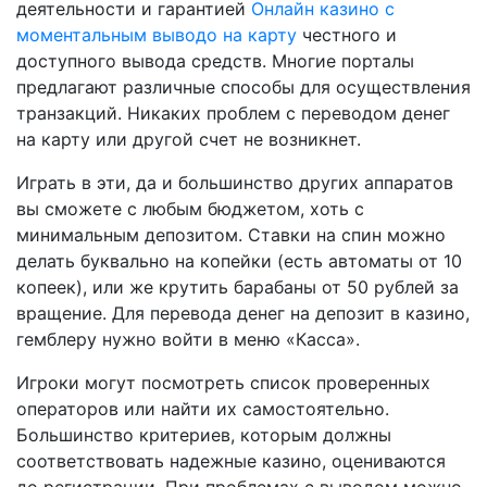
деятельности и гарантией
Онлайн казино с
моментальным выводо на карту
честного и
доступного вывода средств. Многие порталы
предлагают различные способы для осуществления
транзакций. Никаких проблем с переводом денег
на карту или другой счет не возникнет.
Играть в эти, да и большинство других аппаратов
вы сможете с любым бюджетом, хоть с
минимальным депозитом. Ставки на спин можно
делать буквально на копейки (есть автоматы от 10
копеек), или же крутить барабаны от 50 рублей за
вращение. Для перевода денег на депозит в казино,
гемблеру нужно войти в меню «Касса».
Игроки могут посмотреть список проверенных
операторов или найти их самостоятельно.
Большинство критериев, которым должны
соответствовать надежные казино, оцениваются