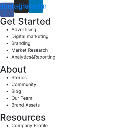
ebook-
Instagram
Linkedin
f
Get Started
Advertising
Digital marketing
Branding
Market Research
Analytics&Reporting
About
Stories
Community
Blog
Our Team
Brand Assets
Resources
Company Profile