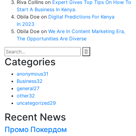
Riva Collins
on
Expert Gives Top Tips On How To
Start A Business In Kenya.
Obila Doe
on
Digital Predictions For Kenya
In 2023
Obila Doe
on
We Are In Content Marketing Era,
The Opportunities Are Diverse
Categories
anonymous
31
Business
32
general
27
other
32
uncategorized
29
Recent News
Промо Покердом