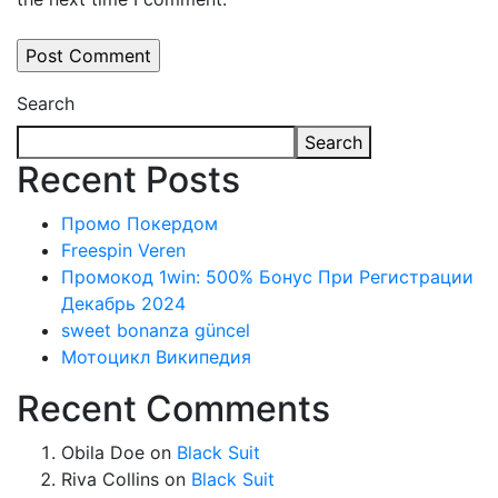
Search
Search
Recent Posts
Промо Покердом
Freespin Veren
Промокод 1win: 500% Бонус При Регистрации
Декабрь 2024
sweet bonanza güncel
Мотоцикл Википедия
Recent Comments
Obila Doe
on
Black Suit
Riva Collins
on
Black Suit