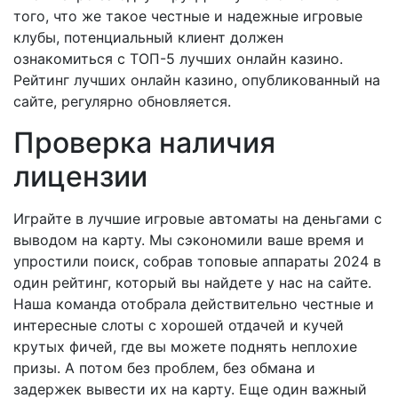
того, что же такое честные и надежные игровые
клубы, потенциальный клиент должен
ознакомиться с ТОП-5 лучших онлайн казино.
Рейтинг лучших онлайн казино, опубликованный на
сайте, регулярно обновляется.
Проверка наличия
лицензии
Играйте в лучшие игровые автоматы на деньгами с
выводом на карту. Мы сэкономили ваше время и
упростили поиск, собрав топовые аппараты 2024 в
один рейтинг, который вы найдете у нас на сайте.
Наша команда отобрала действительно честные и
интересные слоты с хорошей отдачей и кучей
крутых фичей, где вы можете поднять неплохие
призы. А потом без проблем, без обмана и
задержек вывести их на карту. Еще один важный