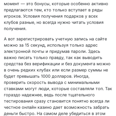
момент — это бонусы, которые особенно активно
предлагаются тем, кто только вступает в ряды
игроков. Условия получения подарков у всех
клубов разные, но всегда нужно читать условия
получения.
А вот зарегистрировать учетную запись на сайте
можно за 15 секунд, используя только адрес
электронной почты и придумав пароли. Здесь
важно писать только правду, так как выводить
средства без верификации и без документа можно
в очень редких клубах или если размер суммы не
будет превышать 1000 долларов. Иногда,
проверить скорость вывода с минимальными
ставками могут люди, которые составляли топ. Так
гораздо надежнее, ведь после тщательного
тестирования сразу становится понятно всегда ли
честное онлайн казино дает возможность забрать
деньги быстро. На самом деле убедиться в этом