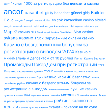
1хслот
1000 за регистрацию без депозита казино
сайт
ancor
basaribet giriş
Builder
basaribet güncel giriş
Cloud
en çok kazandiran casino siteleri
en çok freespin veren slotlar
en çok kazandiran slot makinesi
en çok kazandıran rulet oyunu
intobet canli
Map
r7 казино
Slott casino
Slot Makinelerinin Ana Özellikleri
sykaaa казино
Truck
Зарубежные онлайн казино
Казино с бездепозитным бонусом за
регистрацию с выводом 2024
Казино с
минимальным депозитом от 10 рублей
Пин Ап Казино Зеркало
Промокоды ПокерДом при регистрации
ТОП
10 казино на реальные деньги
ТОП 10 онлайн казино
играть в казино на
казино игри 40 безплатно
реальные деньги
казино Сука
казино
казино с бездепозитным бонусом за
онлайн на рубли
регистрацию с выводом
лучшие казино
казино чемпион
мотоцикл
лучшие казино 2024
лучшие казино онлайн
онлайн казино бонус
рейтинг казино на
за регистрацию
проверенные казино
деньги
скачать покерок на пк
сука
самые лучшие казино