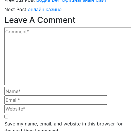
Previous Post
Водка Бет Официальный Сайт
Next Post
онлайн казино
Leave A Comment
Save my name, email, and website in this browser for
the next time I comment.