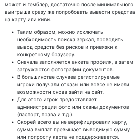
может и гемблер, достаточно после минимального
выигрыша сразу же попробовать вывести средства
на карту или киви.
Таким образом, можно исключать
необходимость поиска зеркал, проводить
вывод средств без рисков и привязки к
конкретному браузеру.
Сначала заполняется анкета профиля, а затем
загружаются фотографии документов.
В большинстве случаев регистрируемые
игроки получали отказы или вовсе не имели
возможности снова зайти на сайт.
Для этого игрок предоставляет
администрации фото или сканы документов
(паспорт, права и т.д.).
Скорей всего вы не верифицировали карту,
сумма выплат превышает выводимую сумму
или попросту карта не поддерживается.