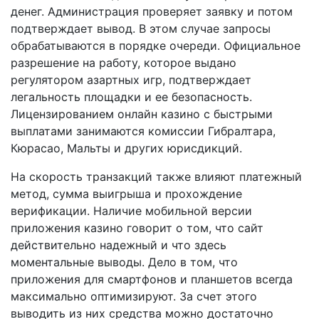
денег. Администрация проверяет заявку и потом
подтверждает вывод. В этом случае запросы
обрабатываются в порядке очереди. Официальное
разрешение на работу, которое выдано
регулятором азартных игр, подтверждает
легальность площадки и ее безопасность.
Лицензированием онлайн казино с быстрыми
выплатами занимаются комиссии Гибралтара,
Кюрасао, Мальты и других юрисдикций.
На скорость транзакций также влияют платежный
метод, сумма выигрыша и прохождение
верификации. Наличие мобильной версии
приложения казино говорит о том, что сайт
действительно надежный и что здесь
моментальные выводы. Дело в том, что
приложения для смартфонов и планшетов всегда
максимально оптимизируют. За счет этого
выводить из них средства можно достаточно