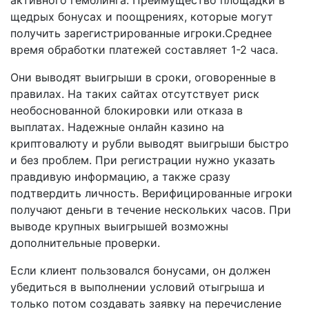
активного гемблинга. Преимущество площадки в
щедрых бонусах и поощрениях, которые могут
получить зарегистрированные игроки.Среднее
время обработки платежей составляет 1-2 часа.
Они выводят выигрыши в сроки, оговоренные в
правилах. На таких сайтах отсутствует риск
необоснованной блокировки или отказа в
выплатах. Надежные онлайн казино на
криптовалюту и рубли выводят выигрыши быстро
и без проблем. При регистрации нужно указать
правдивую информацию, а также сразу
подтвердить личность. Верифицированные игроки
получают деньги в течение нескольких часов. При
выводе крупных выигрышей возможны
дополнительные проверки.
Если клиент пользовался бонусами, он должен
убедиться в выполнении условий отыгрыша и
только потом создавать заявку на перечисление