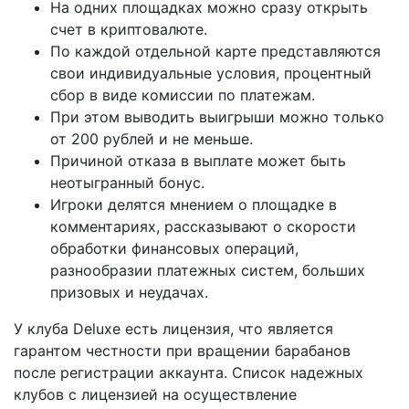
На одних площадках можно сразу открыть
счет в криптовалюте.
По каждой отдельной карте представляются
свои индивидуальные условия, процентный
сбор в виде комиссии по платежам.
При этом выводить выигрыши можно только
от 200 рублей и не меньше.
Причиной отказа в выплате может быть
неотыгранный бонус.
Игроки делятся мнением о площадке в
комментариях, рассказывают о скорости
обработки финансовых операций,
разнообразии платежных систем, больших
призовых и неудачах.
У клуба Deluxe есть лицензия, что является
гарантом честности при вращении барабанов
после регистрации аккаунта. Список надежных
клубов с лицензией на осуществление