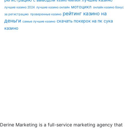
казино чемпион
мотоцикл
лучшие казино 2024
лучшие казино онлайн
онлайн казино бонус
рейтинг казино на
за регистрацию
проверенные казино
деньги
скачать покерок на пк
сука
самые лучшие казино
казино
Derine Marketing is a full-service marketing agency that