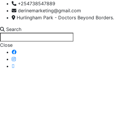
+254738547889
derinemarketing@gmail.com
Hurlingham Park - Doctors Beyond Borders.
Search
Close