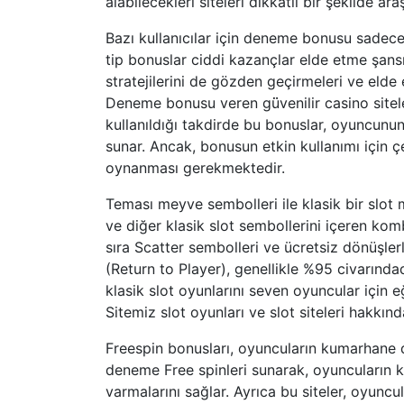
alabilecekleri siteleri dikkatli bir şekilde araş
Bazı kullanıcılar için deneme bonusu sadece 
tip bonuslar ciddi kazançlar elde etme şans
stratejilerini de gözden geçirmeleri ve elde e
Deneme bonusu veren gü̈venilir casino siteler
kullanıldığı takdirde bu bonuslar, oyuncunu
sunar. Ancak, bonusun etkin kullanımı için ç
oynanması gerekmektedir.
Teması meyve sembolleri ile klasik bir slot m
ve diğer klasik slot sembollerini içeren kom
sıra Scatter sembolleri ve ücretsiz dönüşlerl
(Return to Player), genellikle %95 civarın
klasik slot oyunlarını seven oyuncular için 
Sitemiz slot oyunları ve slot siteleri hakkı
Freespin bonusları, oyuncuların kumarhane de
deneme Free spinleri sunarak, oyuncuların k
varmalarını sağlar. Ayrıca bu siteler, oyunc