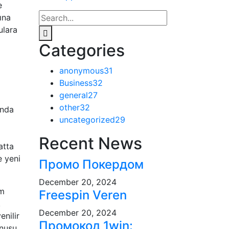
e
ına
ulara
Categories
anonymous
31
Business
32
general
27
other
32
ında
uncategorized
29
Recent News
atta
e yeni
Промо Покердом
December 20, 2024
ım
Freespin Veren
.
December 20, 2024
enilir
Промокод 1win:
onusu