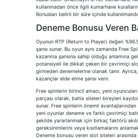
kullanmadan önce ilgili kumarhane kuralların
Bonusları belirli bir süre içinde kullanılmal
Deneme Bonusu Veren Bah
Oyunun RTP (Return to Player) değeri %96.
şansı sunar. Bu oyun aynı zamanda Free Spin
kazanma şansına sahip olduğu anlamına gelir
potansiyeli ile dikkat çeken bir çevrimiçi s
girmeden denemelerine olanak tanır. Ayrıca, 
kazançlar elde etme şansı verir.
Free spinlerin birincil amacı, yeni oyuncular
parçası olarak, bahis siteleri bireyleri kay
sunar. Free spinlerin önemli avantajlarından
yeni oyunlar deneme ve farklı çevrimiçi bahis
şekilde yararlanmak için birkaç faktörü akıld
gereksinimlerini veya kısıtlamalarını anlama
Deneme bonusu veren slot siteleri arasında