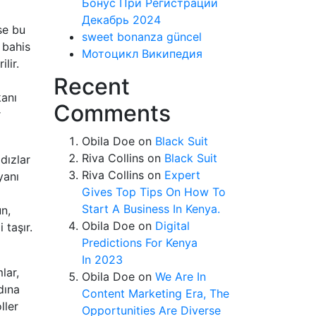
Бонус При Регистрации
Декабрь 2024
se bu
sweet bonanza güncel
 bahis
Мотоцикл Википедия
lir.
Recent
kanı
Comments
r
Obila Doe
on
Black Suit
Riva Collins
on
Black Suit
dızlar
Riva Collins
on
Expert
yanı
Gives Top Tips On How To
Start A Business In Kenya.
n,
Obila Doe
on
Digital
 taşır.
Predictions For Kenya
In 2023
lar,
Obila Doe
on
We Are In
dına
Content Marketing Era, The
ller
Opportunities Are Diverse