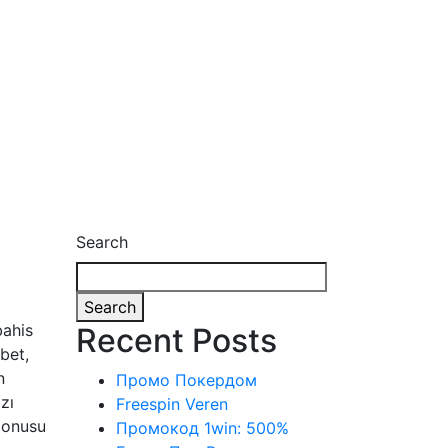
Search
Search
bahis
Recent Posts
bet,
n
Промо Покердом
zı
Freespin Veren
 bonusu
Промокод 1win: 500%